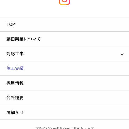
TOP
藤田興業について
対応工事
住宅・木造解体
施工実績
鉄骨・鉄筋解体
採用情報
会社概要
お知らせ
プライバシーポリシー
サイトマップ