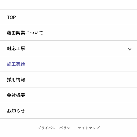
TOP
藤田興業について
対応工事
住宅・木造解体
施工実績
鉄骨・鉄筋解体
採用情報
会社概要
お知らせ
プライバシーポリシー
サイトマップ