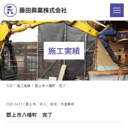
施工実績
TOP
施工実績
郡上市八幡町 完了
2023.04.17
郡上市
求人
住宅・木造解体
郡上市八幡町 完了