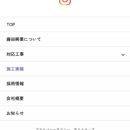
TOP
藤田興業について
対応工事
住宅・木造解体
施工実績
鉄骨・鉄筋解体
採用情報
会社概要
お知らせ
プライバシーポリシー
サイトマップ